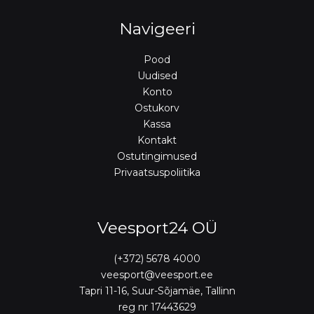
Navigeeri
Pood
Uudised
Konto
Ostukorv
Kassa
Kontakt
Ostutingimused
Privaatsuspoliitika
Veesport24 OÜ
(+372) 5678 4000
veesport@veesport.ee
Tapri 11-16, Suur-Sõjamäe, Tallinn
reg nr 17443629