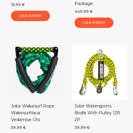
Package
15,99
€
449,99
€
LISA KORVI
LISA KORVI
Jobe Wakesurf Rope
Jobe Watersports
Wakesurfilaua
Bridle With Pulley 12ft
Vedamise Ots
2P
59,99
€
39,99
€