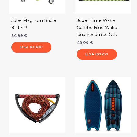
Jobe Magnum Bridle
Jobe Prime Wake
8FT 4P
Combo Blue Wake-
laua Vedamise Ots
34,99
€
49,99
€
LISA KORVI
LISA KORVI