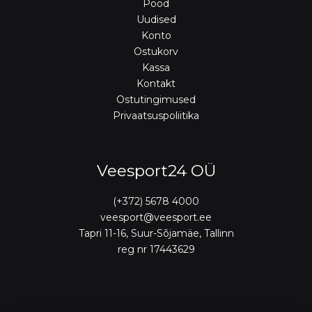
Pood
Uudised
Konto
Ostukorv
Kassa
Kontakt
Ostutingimused
Privaatsuspoliitika
Veesport24 OÜ
(+372) 5678 4000
veesport@veesport.ee
Tapri 11-16, Suur-Sõjamäe, Tallinn
reg nr 17443629