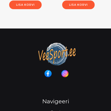
LISA KORVI
LISA KORVI
Navigeeri