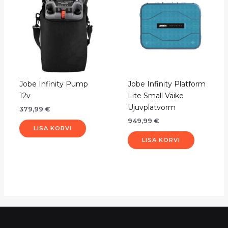
Jobe Infinity Pump
Jobe Infinity Platform
12v
Lite Small Väike
Ujuvplatvorm
379,99
€
949,99
€
LISA KORVI
LISA KORVI