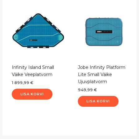
Infinity Island Small
Jobe Infinity Platform
Väike Veeplatvorm
Lite Small Väike
Ujuvplatvorm
1 899,99
€
949,99
€
LISA KORVI
LISA KORVI