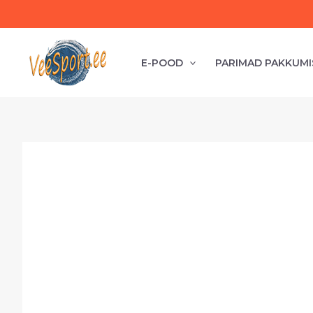
Liigu
sisu
juurde
E-POOD
PARIMAD PAKKUMI