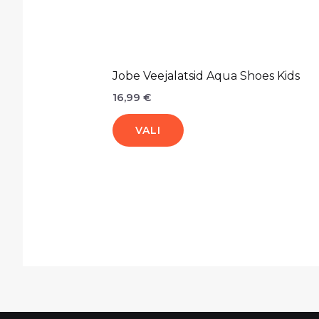
Jobe Veejalatsid Aqua Shoes Kids
16,99
€
VALI